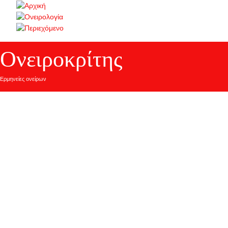
Ονειροκρίτης
Ερμηνείες ονείρων