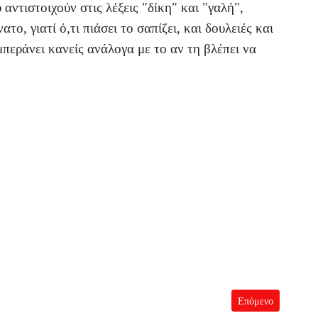
αντιστοιχούν στις λέξεις "δίκη" και "γαλή",
ο, γιατί ό,τι πιάσει το σαπίζει, και δουλειές και
περάνει κανείς ανάλογα με το αν τη βλέπει να
Επόμενο άρθρο: Γέλ
Επόμενο