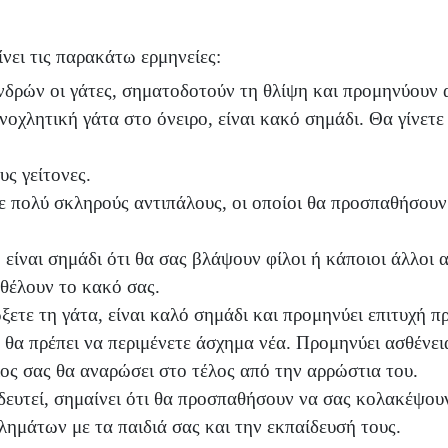
ίνει τις παρακάτω ερμηνείες:
νδρών οι γάτες, σηματοδοτούν τη θλίψη και προμηνύουν 
νοχλητική γάτα στο όνειρο, είναι κακό σημάδι. Θα γίνε
υς γείτονες.
τε πολύ σκληρούς αντιπάλους, οι οποίοι θα προσπαθήσου
είναι σημάδι ότι θα σας βλάψουν φίλοι ή κάποιοι άλλοι α
 θέλουν το κακό σας.
ετε τη γάτα, είναι καλό σημάδι και προμηνύει επιτυχή 
 θα πρέπει να περιμένετε άσχημα νέα. Προμηνύει ασθένε
ίλος σας θα αναρώσει στο τέλος από την αρρώστια του.
ϊδευτεί, σημαίνει ότι θα προσπαθήσουν να σας κολακέψου
βλημάτων με τα παιδιά σας και την εκπαίδευσή τους.