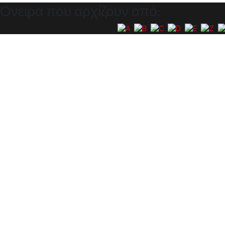
Όνειρα που αρχίζουν από: