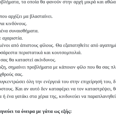
οβλήματα, τα οποία θα φανούν στην αρχή μικρά και αθώα
που αρχίζει μα βλασταίνει.
ια κινδύνους.
μένα συναισθήματα.
ε αχαριστία.
ισμένοι από άπιστους φίλους. Θα εξαπατηθείτε από αγαπη
υσάρεστα περιστατικά και κουτσομπολιά.
 σας θα καταστεί ακίνδυνος.
ρξη, σημαίνει προβλήματα με κάποιον φίλο που θα σας πλ
χθρούς σας.
συγκεντρώσει όλη την ενέργειά του στην επιχείρησή του, δ
στους. Και αν αυτό δεν καταφέρει να τον καταστρέψει, 
α ή ένα γατάκι στα χέρια της, κινδυνεύει να παραπλανηθεί
ηνεύει τα όνειρα με γάτα ως εξής: