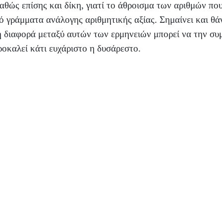
ώς επίσης και δίκη, γιατί το άθροισμα των αριθμών που 
ό γράμματα ανάλογης αριθμητικής αξίας. Σημαίνει και θάνατ
η διαφορά μεταξύ αυτών των ερμηνειών μπορεί να την συμ
ροκαλεί κάτι ευχάριστο η δυσάρεστο.