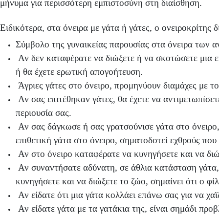
μήνυμα για περισσότερη εμπιστοσύνη στη διαίσθηση.
Ειδικότερα, στα όνειρα με γάτα ή γάτες, ο ονειροκρίτης δ
Σύμβολο της γυναικείας παρουσίας στα όνειρα των α
Αν δεν καταφέρατε να διώξετε ή να σκοτώσετε μια ε
ή θα έχετε ερωτική απογοήτευση.
Άγριες γάτες στο όνειρο, προμηνύουν διαμάχες με το
Αν σας επιτέθηκαν γάτες, θα έχετε να αντιμετωπίσε
περιουσία σας.
Αν σας δάγκωσε ή σας γρατσούνισε γάτα στο όνειρο, 
επιθετική γάτα στο όνειρο, σηματοδοτεί εχθρούς που
Αν στο όνειρο καταφέρατε να κυνηγήσετε και να διώξ
Αν συναντήσατε αδύνατη, σε άθλια κατάσταση γάτα,
κυνηγήσετε και να διώξετε το ζώο, σημαίνει ότι ο φ
Αν είδατε ότι μια γάτα κολλάει επάνω σας για να χα
Αν είδατε γάτα με τα γατάκια της, είναι σημάδι προ