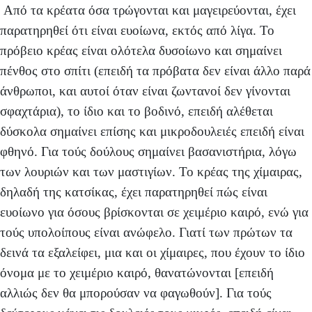
Από τα κρέατα όσα τρώγονται και μαγειρεύονται, έχει
παρατηρηθεί ότι είναι ευοίωνα, εκτός από λίγα. Το
πρόβειο κρέας είναι ολότελα δυσοίωνο και σημαίνει
πένθος στο σπίτι (επειδή τα πρόβατα δεν είναι άλλο παρά
άνθρωποι, και αυτοί όταν είναι ζωντανοί δεν γίνονται
σφαχτάρια), το ίδιο και το βοδινό, επειδή αλέθεται
δύσκολα σημαίνει επίσης και μικροδουλειές επειδή είναι
φθηνό. Για τούς δούλους σημαίνει βασανιστήρια, λόγω
των λουριών και των μαστιγίων. Το κρέας της χίμαιρας,
δηλαδή της κατσίκας, έχει παρατηρηθεί πώς είναι
ευοίωνο για όσους βρίσκονται σε χειμέριο καιρό, ενώ για
τούς υπολοίπους είναι ανώφελο. Γιατί των πρώτων τα
δεινά τα εξαλείφει, μια και οι χίμαιρες, που έχουν το ίδιο
όνομα με το χειμέριο καιρό, θανατώνονται [επειδή
αλλιώς δεν θα μπορούσαν να φαγωθούν]. Για τούς