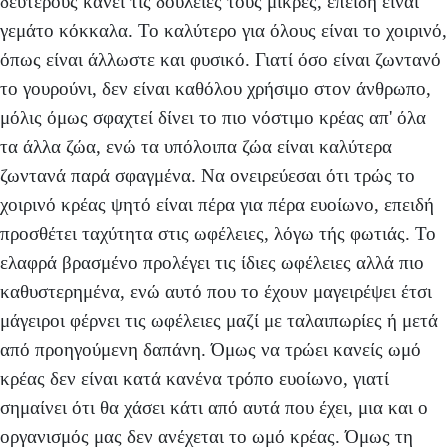
δεύτερους κάνει τις δουλειές τους μικρές, επειδή είναι
γεμάτο κόκκαλα. Το καλύτερο για όλους είναι το χοιρινό,
όπως είναι άλλωστε και φυσικό. Γιατί όσο είναι ζωντανό
το γουρούνι, δεν είναι καθόλου χρήσιμο στον άνθρωπο,
μόλις όμως σφαχτεί δίνει το πιο νόστιμο κρέας απ' όλα
τα άλλα ζώα, ενώ τα υπόλοιπα ζώα είναι καλύτερα
ζωντανά παρά σφαγμένα. Να ονειρεύεσαι ότι τρώς το
χοιρινό κρέας ψητό είναι πέρα για πέρα ευοίωνο, επειδή
προσθέτει ταχύτητα στις ωφέλειες, λόγω τής φωτιάς. Το
ελαφρά βρασμένο προλέγει τις ίδιες ωφέλειες αλλά πιο
καθυστερημένα, ενώ αυτό που το έχουν μαγειρέψει έτσι
μάγειροι φέρνει τις ωφέλειες μαζί με ταλαιπωρίες ή μετά
από προηγούμενη δαπάνη. Όμως να τρώει κανείς ωμό
κρέας δεν είναι κατά κανένα τρόπο ευοίωνο, γιατί
σημαίνει ότι θα χάσει κάτι από αυτά που έχει, μια και ο
οργανισμός μας δεν ανέχεται το ωμό κρέας. Όμως τη