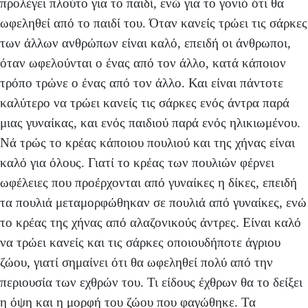
προλέγει πλούτο για το παιδί, ενώ για το γονιό ότι θα
ωφεληθεί από το παιδί του. Όταν κανείς τρώει τις σάρκες
των άλλων ανθρώπων είναι καλό, επειδή οι άνθρωποι,
όταν ωφελούνται ο ένας από τον άλλο, κατά κάποιον
τρόπο τρώνε ο ένας από τον άλλο. Και είναι πάντοτε
καλύτερο να τρώει κανείς τις σάρκες ενός άντρα παρά
μιας γυναίκας, και ενός παιδιού παρά ενός ηλικιωμένου.
Νά τρώς το κρέας κάποιου πουλιού και της χήνας είναι
καλό για όλους. Γιατί το κρέας των πουλιών φέρνει
ωφέλειες που προέρχονται από γυναίκες η δίκες, επειδή
τα πουλιά μεταμορφώθηκαν σε πουλιά από γυναίκες, ενώ
το κρέας της χήνας από αλαζονικούς άντρες. Είναι καλό
να τρώει κανείς και τις σάρκες οποιουδήποτε άγριου
ζώου, γιατί σημαίνει ότι θα ωφεληθεί πολύ από την
περιουσία των εχθρών του. Τι είδους έχθρων θα το δείξει
η όψη και η μορφή του ζώου που φαγώθηκε.
Τα