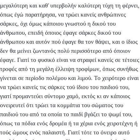
μεγαλύτερη και καθ' υπερβολήν καλύτερη τύχη τη φέρνει,
όπως έγώ παρατήρησα, να τρώει κανείς ανθρώπινες
σάρκες, όχι όμως κάποιου γνωστού η δικού του
άνθρωπου, επειδή όποιος έφαγε σάρκες δικού του
άνθρωπου και αυτόν πού έφαγε θα τον θάψει, και ο ίδιος
δεν θα μείνει ζωντανός πολύ περισσότερο από όποιον
έφαγε. Γιατί το φυσικό είναι να στραφεί κανείς σε τέτοιες
τροφές από τη μεγάλη έλλειψη τροφίμων, όπως συνήθως
γίνεται σε περίοδο πολέμου και λιμού. Το χειρότερο είναι
να τρώει κανείς τις σάρκες τού ίδιου του παιδιού του,
γιατί προμαντεύει σύντομο χαμό, εκτός κι αν κάποιος
ονειρευτεί ότι τρώει τα κομμάτια του σώματος του
παιδιού του από τα οποία το παιδί βγάζει το ψωμί του,
όπως τα πόδια ενός δρομέα ή τα χέρια ενός χειροτέχνη ή
τούς ώμους ενός παλαιστή. Γιατί τότε το όνειρο αυτό