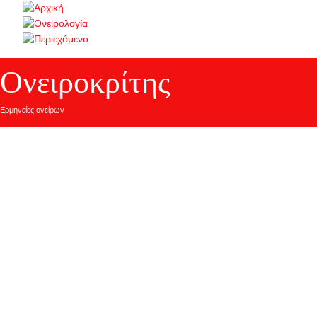
Ονειροκρίτης
Ερμηνείες ονείρων