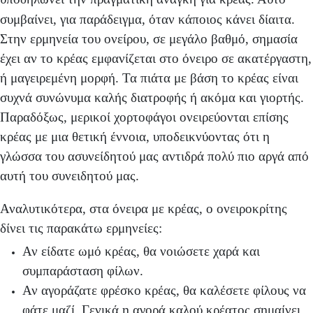
συμβαίνει, για παράδειγμα, όταν κάποιος κάνει δίαιτα.
Στην ερμηνεία του ονείρου, σε μεγάλο βαθμό, σημασία
έχει αν το κρέας εμφανίζεται στο όνειρο σε ακατέργαστη,
ή μαγειρεμένη μορφή. Τα πιάτα με βάση το κρέας είναι
συχνά συνώνυμα καλής διατροφής ή ακόμα και γιορτής.
Παραδόξως, μερικοί χορτοφάγοι ονειρεύονται επίσης
κρέας με μια θετική έννοια, υποδεικνύοντας ότι η
γλώσσα του ασυνείδητού μας αντιδρά πολύ πιο αργά από
αυτή του συνειδητού μας.
Αναλυτικότερα, στα όνειρα με κρέας, ο ονειροκρίτης
δίνει τις παρακάτω ερμηνείες:
Αν είδατε ωμό κρέας, θα νοιώσετε χαρά και
συμπαράσταση φίλων.
Αν αγοράζατε φρέσκο κρέας, θα καλέσετε φίλους να
φάτε μαζί. Γενικά η αγορά καλού κρέατος σημαίνει